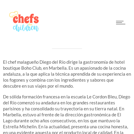
DIEGO DEL RÍO
Boho Club
El chef malagueño Diego del Río dirige la gastronomía de hotel
boutique Boho Club, en Marbella. Es un apasionado de la cocina
andaluza, a la que aplica la técnica aprendida de su experiencia en
los fogones y combina con los ingredientes y sabores que
descubre en sus viajes por el mundo.
De sólida formación francesa en la escuela Le Cordon Bleu, Diego
del Río comenzó su andadura en los grandes restaurantes
parisinos y ha consolidado su trayectoria en su tierra natal. En
Marbella, estuvo al frente de la dirección gastronómica de El
Lago durante ocho años consecutivos, en los que mantuvo la
Estrella Michelin. En la actualidad, presenta una cocina honesta,
en una evidente apuesta por el producto local de calidad.
En la