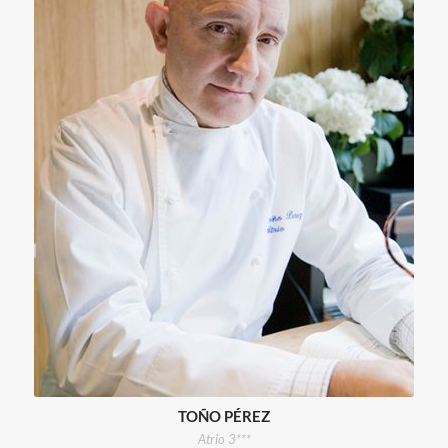
TOÑO PÉREZ
Atrio 3***