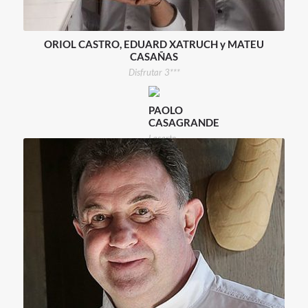
ORIOL CASTRO, EDUARD XATRUCH y MATEU
CASAÑAS
Disfrutar 3***
PAOLO
CASAGRANDE
Lasarte
3***