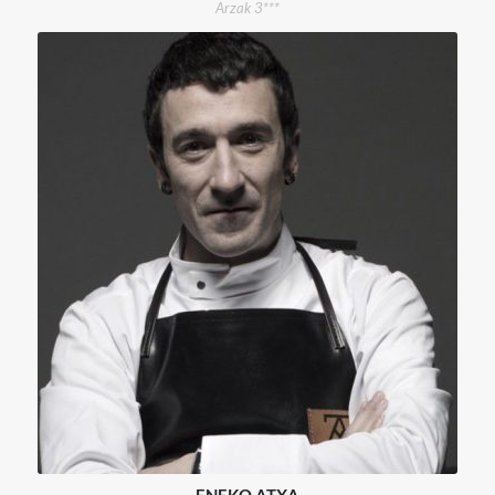
Arzak 3***