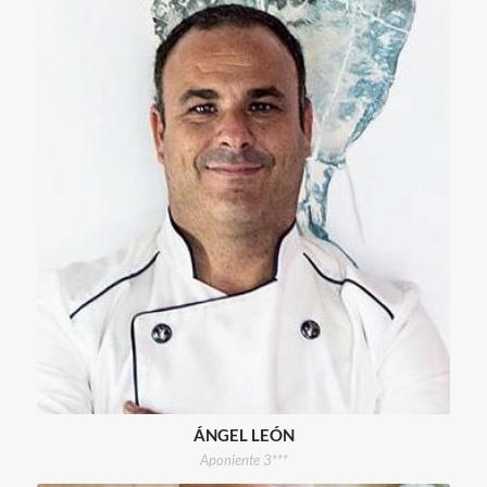
ÁNGEL LEÓN
Aponiente 3***