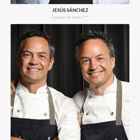
JESÚS SÁNCHEZ
Cenador de Amós 3***