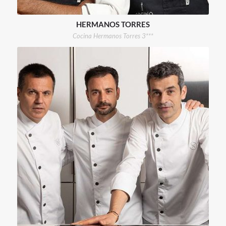
HERMANOS TORRES
Cocina Hermanos Torres 3***