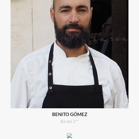
BENITO GÓMEZ
Bardal 2**