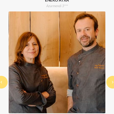
ENEKO ATXA
Azurmendi 3***