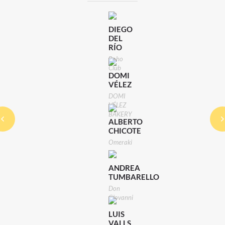
DIEGO
DEL
RÍO
Boho
Club
DOMI
VÉLEZ
DOMI
VÉLEZ
BAKERY
ALBERTO
CHICOTE
Omeraki
ANDREA
TUMBARELLO
Don
Giovanni
LUIS
VALLS