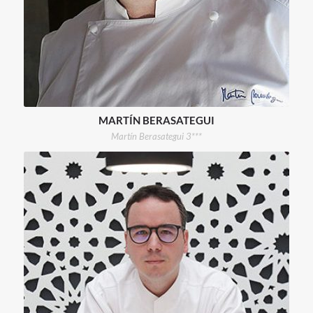
MARTÍN BERASATEGUI
Martín Berasategui 3***