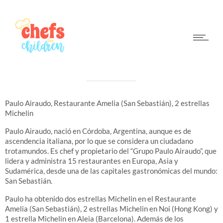
PAULO AIRAUDO
AMELIA 2**
Paulo Airaudo, Restaurante Amelia (San Sebastián), 2 estrellas
Michelin
Paulo Airaudo, nació en Córdoba, Argentina, aunque es de
ascendencia italiana, por lo que se considera un ciudadano
trotamundos. Es chef y propietario del “Grupo Paulo Airaudo”, que
lidera y administra 15 restaurantes en Europa, Asia y
Sudamérica, desde una de las capitales gastronómicas del mundo:
San Sebastián.
Paulo ha obtenido dos estrellas Michelin en el Restaurante
Amelia (San Sebastián), 2 estrellas Michelin en Noi (Hong Kong) y
1 estrella Michelin en Aleia (Barcelona). Además de los